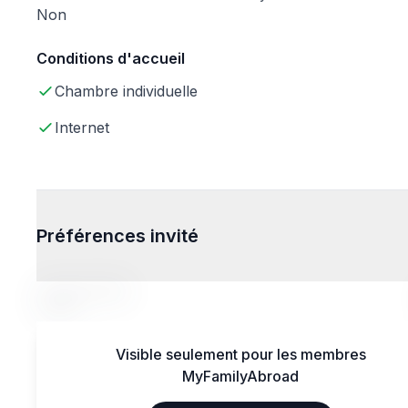
Non
Conditions d'accueil
Chambre individuelle
Internet
Préférences invité
Tranche d'âge
14-20
Visible seulement pour les membres
MyFamilyAbroad