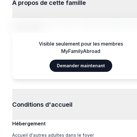
À propos de cette famille
Lorem ipsum dolor sit amet, consectetur adipiscing el
magna aliqua.
Visible seulement pour les membres
MyFamilyAbroad
Demander maintenant
Conditions d'accueil
Hébergement
Accueil d'autres adultes dans le foyer