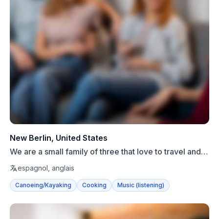
New Berlin, United States
We are a small family of three that love to travel and
spend...
espagnol, anglais
Canoeing/Kayaking
Cooking
Music (listening)