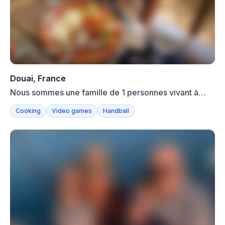
Douai, France
Nous sommes une famille de 1 personnes vivant à
Douai. Asma....
Cooking
Video games
Handball