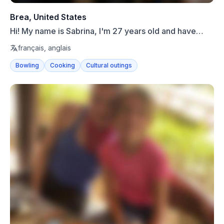
Brea, United States
Hi! My name is Sabrina, I'm 27 years old and have
been livin...
français, anglais
Bowling
Cooking
Cultural outings