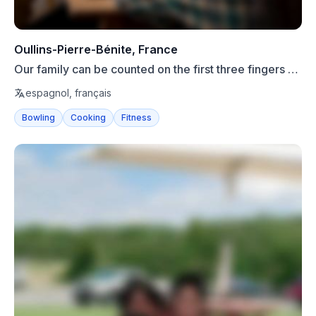
Oullins-Pierre-Bénite, France
Our family can be counted on the first three fingers of
one ...
espagnol, français
Bowling
Cooking
Fitness