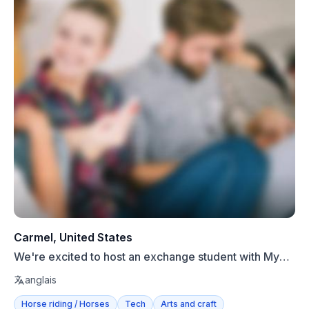
Carmel, United States
We're excited to host an exchange student with My
Family Abr...
anglais
Horse riding / Horses
Tech
Arts and craft