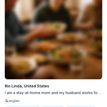
Rio Linda, United States
I am a stay-at-home mom and my husband works for a
big const...
anglais