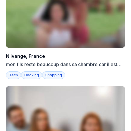
Nilvange, France
mon fils reste beaucoup dans sa chambre car il est
trader mo...
Tech
Cooking
Shopping