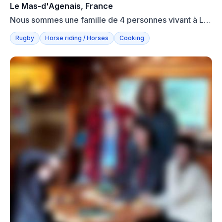
Le Mas-d'Agenais, France
Nous sommes une famille de 4 personnes vivant à Le
Mas-d'Age...
Rugby
Horse riding / Horses
Cooking