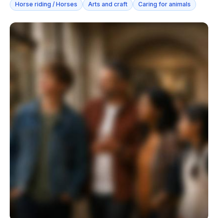
Horse riding / Horses
Arts and craft
Caring for animals