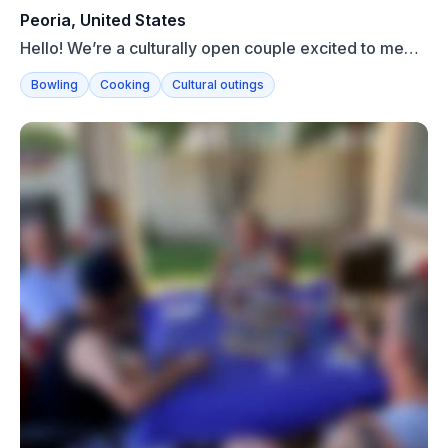
Peoria, United States
Hello! We’re a culturally open couple excited to meet
new pe...
Bowling
Cooking
Cultural outings