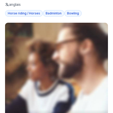
been tea...
anglais
Horse riding / Horses
Badminton
Bowling