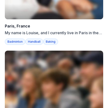
Paris, France
My name is Louise, and I currently live in Paris in the
Sain...
Badminton
Handball
Baking