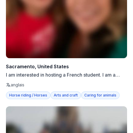
Sacramento, United States
I am interested in hosting a French student. I am a
retired...
anglais
Horse riding / Horses
Arts and craft
Caring for animals