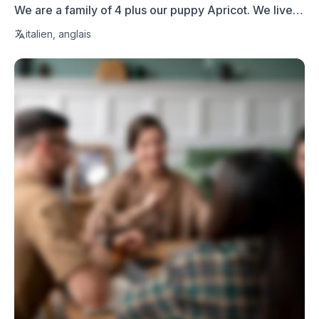
We are a family of 4 plus our puppy Apricot. We live in
a fa...
italien, anglais