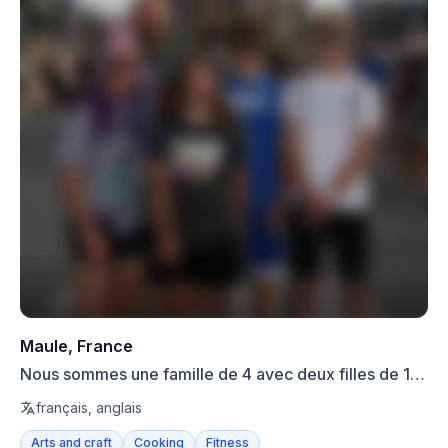
Maule, France
Nous sommes une famille de 4 avec deux filles de 11
et 16 an...
français, anglais
Arts and craft
Cooking
Fitness