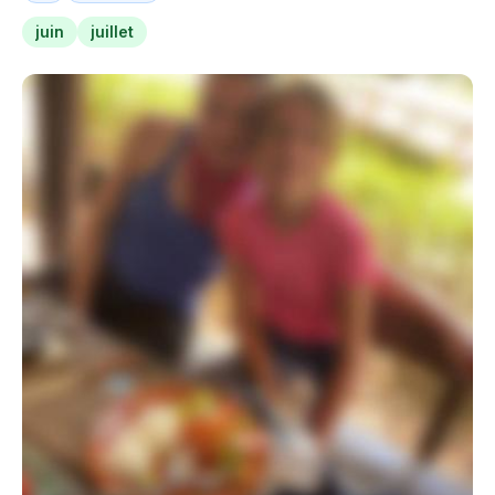
juin
juillet