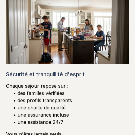
Sécurité et tranquillité d'esprit
Chaque séjour repose sur :
• des familles vérifiées
• des profils transparents
• une charte de qualité
• une assurance incluse
• une assistance 24/7
Vous n'êtes jamais seuls,