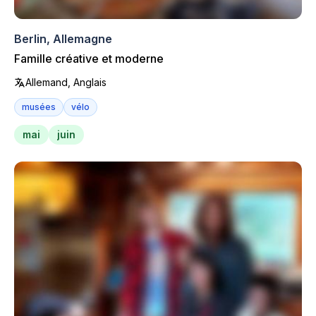
Berlin, Allemagne
Famille créative et moderne
Allemand, Anglais
musées
vélo
mai
juin