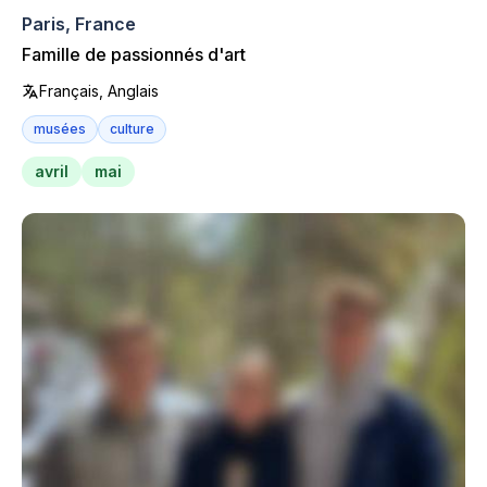
Paris, France
Famille de passionnés d'art
Français, Anglais
musées
culture
avril
mai