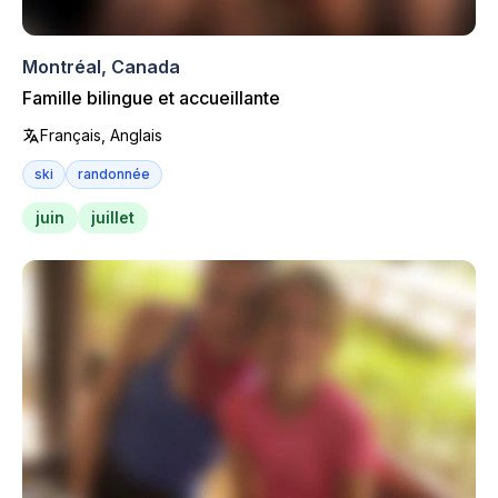
Montréal, Canada
Famille bilingue et accueillante
Français, Anglais
ski
randonnée
juin
juillet