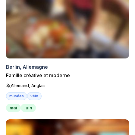
Berlin, Allemagne
Famille créative et moderne
Allemand, Anglais
musées
vélo
mai
juin