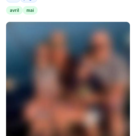
avril
mai