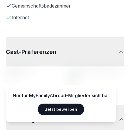
Gemeinschaftsbadezimmer
Internet
Gast-Präferenzen
Altersbereich
Profil der aufgenommenen
Person
14-20
Egal
Nur für MyFamilyAbroad-Mitglieder sichtbar
Jetzt bewerben
Ernährungsweisen