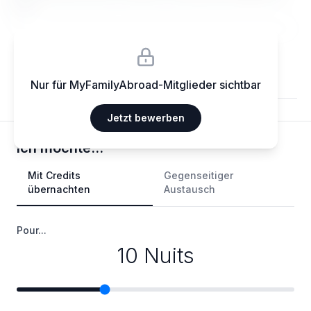
elit.
Nur für MyFamilyAbroad-Mitglieder sichtbar
Jetzt bewerben
Ich möchte...
Mit Credits
Gegenseitiger
übernachten
Austausch
Pour...
10 Nuits