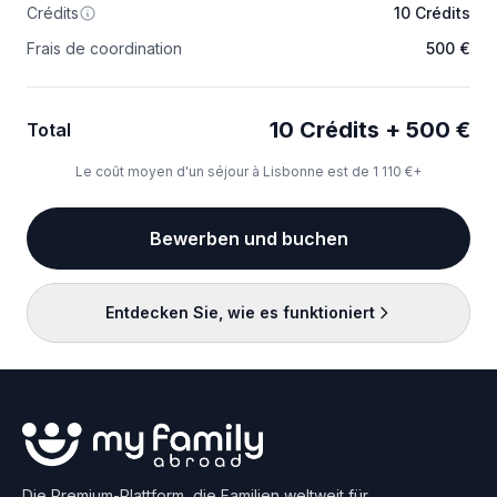
Crédits
10 Crédits
Frais de coordination
500 €
10 Crédits + 500 €
Total
Le coût moyen d'un séjour à Lisbonne est de 1 110 €+
Bewerben und buchen
Entdecken Sie, wie es funktioniert
Die Premium-Plattform, die Familien weltweit für