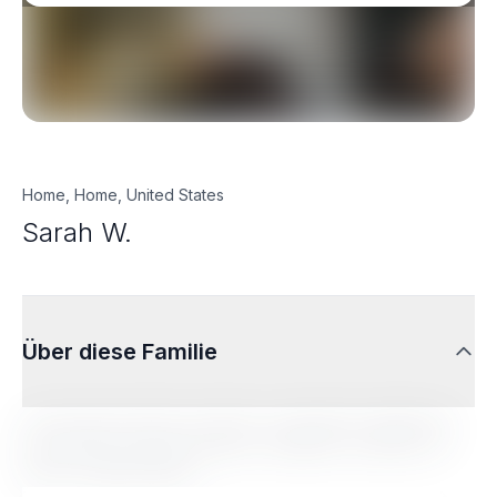
Home, Home, United States
Sarah W.
Über diese Familie
Lorem ipsum dolor sit amet, consectetur adipiscing
elit. Sed do eiusmod tempor incididunt ut labore et
dolore magna aliqua.