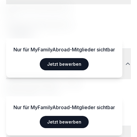
Besondere Ernährungsweisen
Ja
Akzeptierte Ernährungsweisen
Végétarien
Nur für MyFamilyAbroad-Mitglieder sichtbar
Transport
Jetzt bewerben
Aéroport International — 15 km
Gare centrale — 3 km
Nur für MyFamilyAbroad-Mitglieder sichtbar
Jetzt bewerben