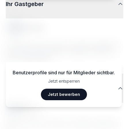
Ihr Gastgeber
Sarah W.
Lorem ipsum dolor sit amet, consectetur adipiscing
elit. Sed do eiusmod tempor incididunt ut labore et
dolore magna aliqua.
Benutzerprofile sind nur für Mitglieder sichtbar.
Jetzt entsperren
Reisendenbewertungen
Jetzt bewerben
Ma••••
Janvier 2026
Lorem ipsum dolor sit amet, consectetur adipiscing