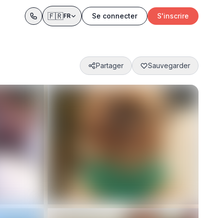
🇫🇷
Se connecter
S'inscrire
FR
Partager
Sauvegarder