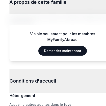
À propos de cette famille
Lorem ipsum dolor sit amet, consectetur adipiscing el
magna aliqua.
Visible seulement pour les membres
MyFamilyAbroad
Demander maintenant
Conditions d'accueil
Hébergement
Accueil d'autres adultes dans le foyer