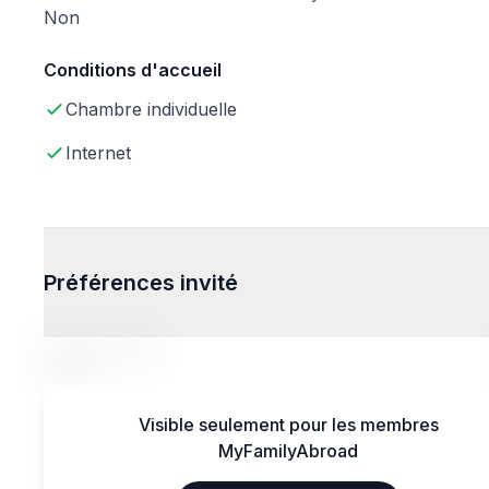
Non
Conditions d'accueil
Chambre individuelle
Internet
Préférences invité
Tranche d'âge
14-20
Visible seulement pour les membres
MyFamilyAbroad