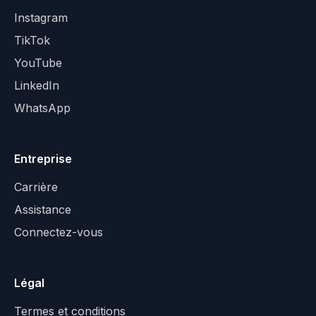
Instagram
TikTok
YouTube
LinkedIn
WhatsApp
Entreprise
Carrière
Assistance
Connectez-vous
Légal
Termes et conditions