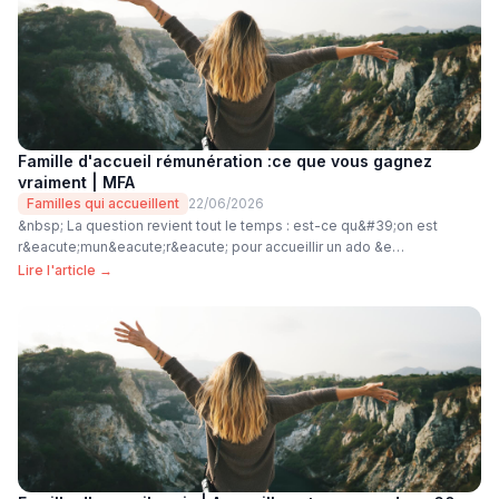
Famille d'accueil rémunération :ce que vous gagnez
vraiment | MFA
Familles qui accueillent
22/06/2026
&nbsp; La question revient tout le temps : est-ce qu&#39;on est
r&eacute;mun&eacute;r&eacute; pour accueillir un ado &e…
Lire l'article →