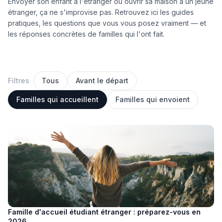
Envoyer son enfant à l'étranger ou ouvrir sa maison à un jeune
étranger, ça ne s'improvise pas. Retrouvez ici les guides
pratiques, les questions que vous vous posez vraiment — et
les réponses concrètes de familles qui l'ont fait.
Filtres
Tous
Avant le départ
Familles qui accueillent
Familles qui envoient
Famille d'accueil étudiant étranger : préparez-vous en
2026