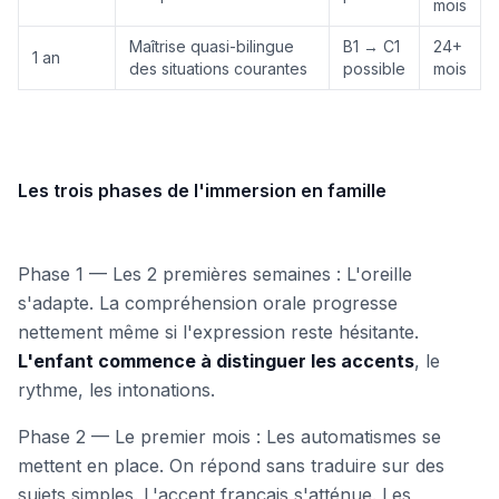
mois
Maîtrise quasi-bilingue
B1 → C1
24+
1 an
des situations courantes
possible
mois
Les trois phases de l'immersion en famille
Phase 1 — Les 2 premières semaines : L'oreille
s'adapte. La compréhension orale progresse
nettement même si l'expression reste hésitante.
L'enfant commence à distinguer les accents
, le
rythme, les intonations.
Phase 2 — Le premier mois : Les automatismes se
mettent en place. On répond sans traduire sur des
sujets simples. L'accent français s'atténue. Les