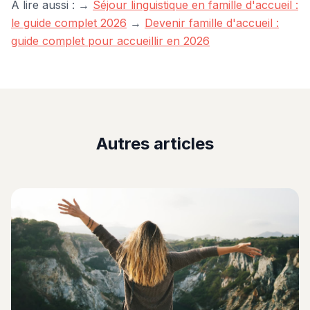
À lire aussi : →
Séjour linguistique en famille d'accueil :
le guide complet 2026
→
Devenir famille d'accueil :
guide complet pour accueillir en 2026
Autres articles