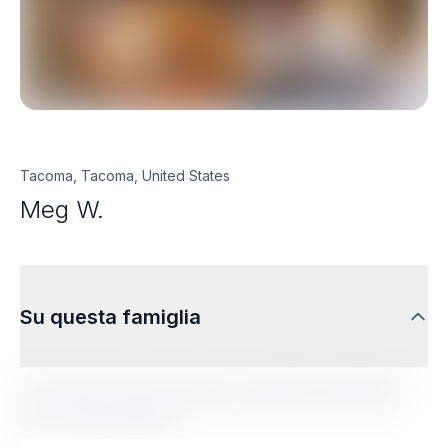
Tacoma, Tacoma, United States
Meg W.
Su questa famiglia
Lorem ipsum dolor sit amet, consectetur adipiscing
elit. Sed do eiusmod tempor incididunt ut labore et
dolore magna aliqua.