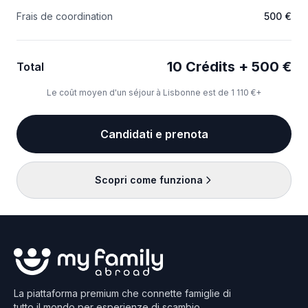
Frais de coordination
500 €
10 Crédits + 500 €
Total
Le coût moyen d'un séjour à Lisbonne est de 1 110 €+
Candidati e prenota
Scopri come funziona
La piattaforma premium che connette famiglie di
tutto il mondo per esperienze di scambio