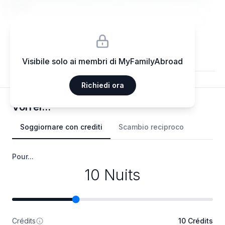
elit.
Visibile solo ai membri di MyFamilyAbroad
Richiedi ora
Vorrei...
Soggiornare con crediti
Scambio reciproco
Pour...
10 Nuits
Crédits
10 Crédits