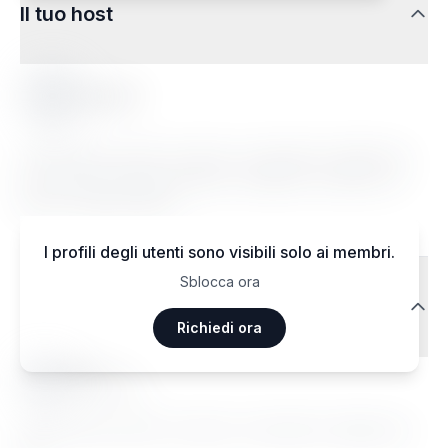
Il tuo host
Meg W.
Lorem ipsum dolor sit amet, consectetur adipiscing
elit. Sed do eiusmod tempor incididunt ut labore et
dolore magna aliqua.
I profili degli utenti sono visibili solo ai membri.
Sblocca ora
Recensioni dei viaggiatori
Richiedi ora
Ma••••
Janvier 2026
Lorem ipsum dolor sit amet, consectetur adipiscing