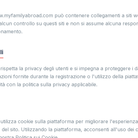
.myfamilyabroad.com può contenere collegamenti a siti we
un controllo su questi siti e non si assume alcuna responsa
onamento.
li
spetta la privacy degli utenti e si impegna a proteggere i d
azioni fornite durante la registrazione o l'utilizzo della pia
tà con la politica sulla privacy applicabile.
ilizza cookie sulla piattaforma per migliorare l'esperienza
o del sito. Utilizzando la piattaforma, acconsenti all'uso dei 
ostra Politica sui Cookie.