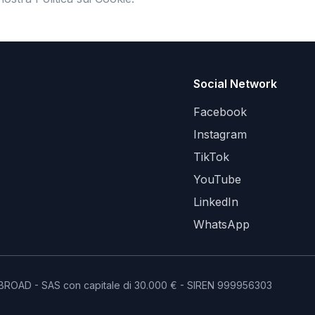
Social Network
Facebook
Instagram
TikTok
YouTube
LinkedIn
WhatsApp
LY ABROAD - SAS con capitale di 30.000 € - SIREN 999956303