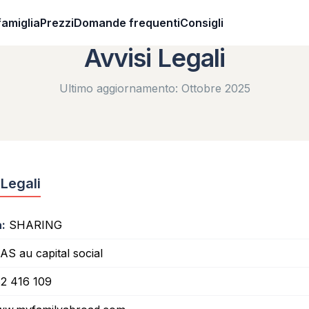
famiglia
Prezzi
Domande frequenti
Consigli
Avvisi Legali
Ultimo aggiornamento: Ottobre 2025
 Legali
:
SHARING
S au capital social
2 416 109