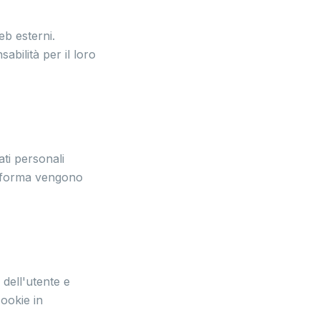
b esterni.
bilità per il loro
ati personali
ttaforma vengono
 dell'utente e
cookie in