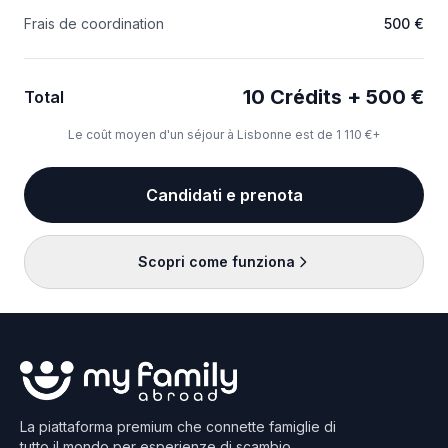
Frais de coordination
500 €
10 Crédits + 500 €
Total
Le coût moyen d'un séjour à Lisbonne est de 1 110 €+
Candidati e prenota
Scopri come funziona
La piattaforma premium che connette famiglie di
tutto il mondo per esperienze di scambio