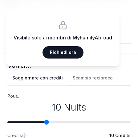
elit.
Visibile solo ai membri di MyFamilyAbroad
Richiedi ora
Vorrei...
Soggiornare con crediti
Scambio reciproco
Pour...
10 Nuits
Crédits
10 Crédits