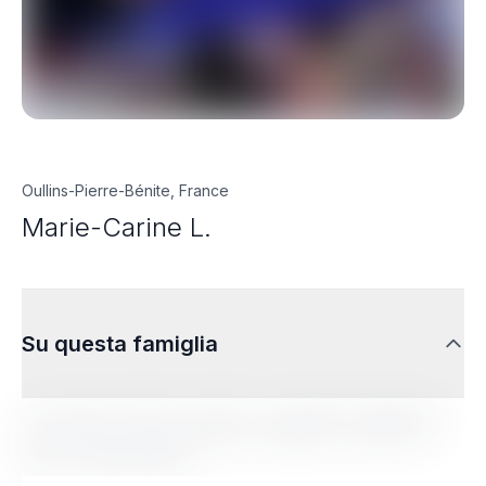
Oullins-Pierre-Bénite, France
Marie-Carine L.
Su questa famiglia
Lorem ipsum dolor sit amet, consectetur adipiscing
elit. Sed do eiusmod tempor incididunt ut labore et
dolore magna aliqua.