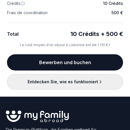
Crédits
10 Crédits
Frais de coordination
500 €
10 Crédits + 500 €
Total
Le coût moyen d'un séjour à Lisbonne est de 1 110 €+
Bewerben und buchen
Entdecken Sie, wie es funktioniert
Die Premium-Plattform, die Familien weltweit für