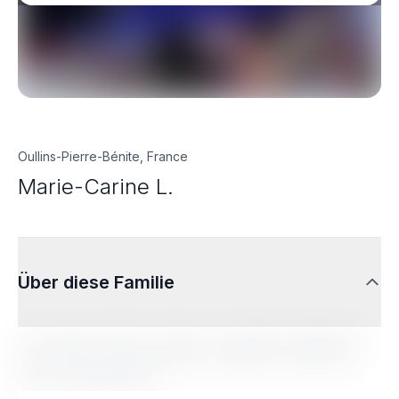
Oullins-Pierre-Bénite, France
Marie-Carine L.
Über diese Familie
Lorem ipsum dolor sit amet, consectetur adipiscing
elit. Sed do eiusmod tempor incididunt ut labore et
dolore magna aliqua.