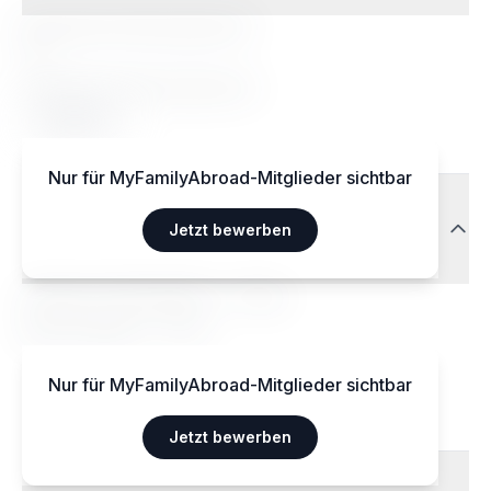
Besondere Ernährungsweisen
Ja
Akzeptierte Ernährungsweisen
Végétarien
Nur für MyFamilyAbroad-Mitglieder sichtbar
Transport
Jetzt bewerben
Aéroport International — 15 km
Gare centrale — 3 km
Nur für MyFamilyAbroad-Mitglieder sichtbar
Jetzt bewerben