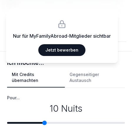
elit.
Nur für MyFamilyAbroad-Mitglieder sichtbar
Jetzt bewerben
Ich möchte...
Mit Credits
Gegenseitiger
übernachten
Austausch
Pour...
10 Nuits