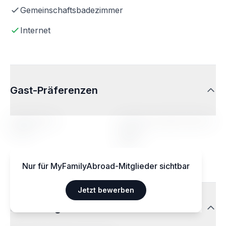
Gemeinschaftsbadezimmer
Internet
Gast-Präferenzen
Altersbereich
Profil der aufgenommenen
Person
14-20
Egal
Nur für MyFamilyAbroad-Mitglieder sichtbar
Jetzt bewerben
Ernährungsweisen