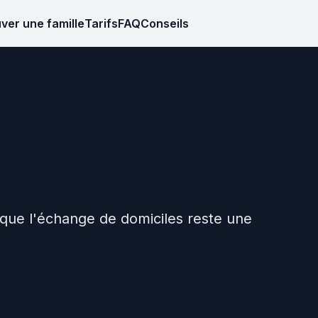
ver une famille
Tarifs
FAQ
Conseils
 que l'échange de domiciles reste une