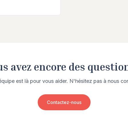
s avez encore des questio
équipe est là pour vous aider. N'hésitez pas à nous con
Contactez-nous