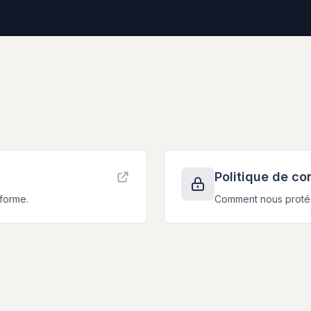
Politique de con
eforme.
Comment nous proté