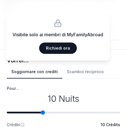
elit.
Visibile solo ai membri di MyFamilyAbroad
Richiedi ora
Vorrei...
Soggiornare con crediti
Scambio reciproco
Pour...
10 Nuits
Crédits
10 Crédits