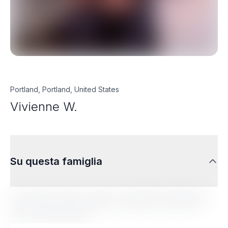
Portland, Portland, United States
Vivienne W.
Su questa famiglia
Lorem ipsum dolor sit amet, consectetur adipiscing
elit. Sed do eiusmod tempor incididunt ut labore et
dolore magna aliqua.