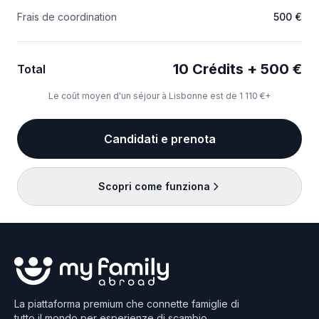
Frais de coordination
500 €
10 Crédits + 500 €
Total
Le coût moyen d'un séjour à Lisbonne est de 1 110 €+
Candidati e prenota
Scopri come funziona
La piattaforma premium che connette famiglie di
tutto il mondo per esperienze di scambio