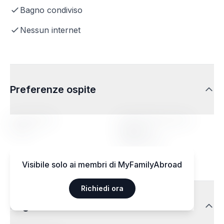
Bagno condiviso
Nessun internet
Preferenze ospite
Fascia d'età
Profilo della persona
ospitata
14-20
Indifferente
Visibile solo ai membri di MyFamilyAbroad
Richiedi ora
Regimi alimentari