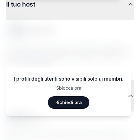
Il tuo host
Vivienne W.
Lorem ipsum dolor sit amet, consectetur adipiscing
elit. Sed do eiusmod tempor incididunt ut labore et
dolore magna aliqua.
I profili degli utenti sono visibili solo ai membri.
Sblocca ora
Recensioni dei viaggiatori
Richiedi ora
Ma••••
Janvier 2026
Lorem ipsum dolor sit amet, consectetur adipiscing