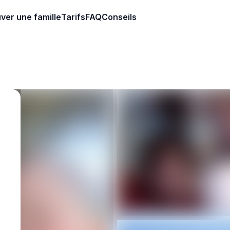
ver une famille
Tarifs
FAQ
Conseils