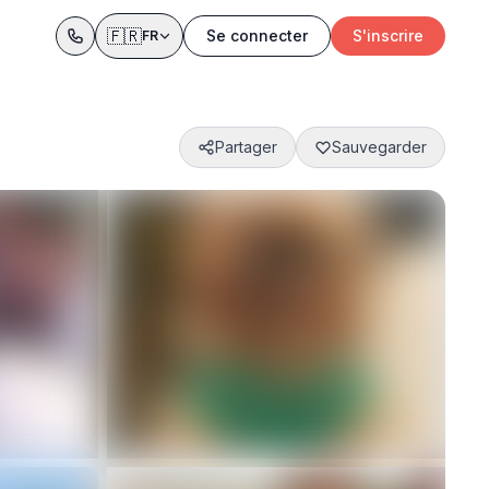
🇫🇷
Se connecter
S'inscrire
FR
Partager
Sauvegarder