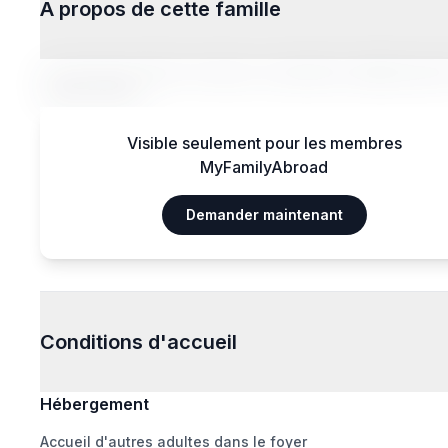
À propos de cette famille
Lorem ipsum dolor sit amet, consectetur adipiscing el
magna aliqua.
Visible seulement pour les membres
MyFamilyAbroad
Demander maintenant
Conditions d'accueil
Hébergement
Accueil d'autres adultes dans le foyer