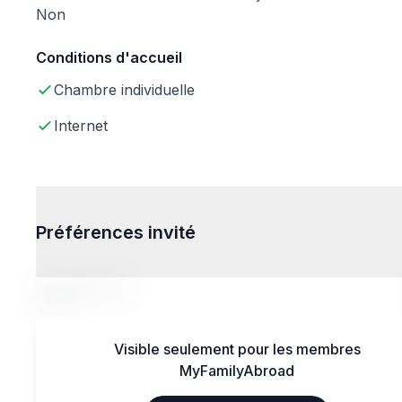
Non
Conditions d'accueil
Chambre individuelle
Internet
Préférences invité
Tranche d'âge
14-20
Visible seulement pour les membres
MyFamilyAbroad