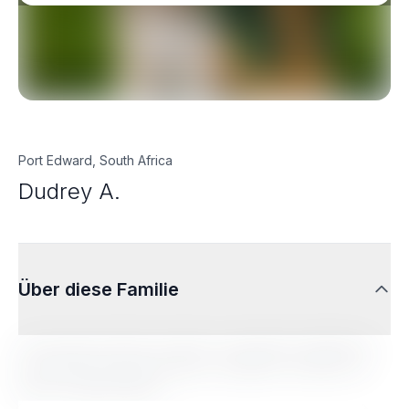
Port Edward, South Africa
Dudrey A.
Über diese Familie
Lorem ipsum dolor sit amet, consectetur adipiscing
elit. Sed do eiusmod tempor incididunt ut labore et
dolore magna aliqua.