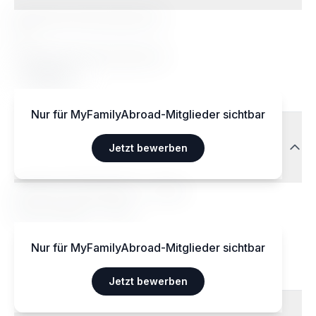
Besondere Ernährungsweisen
Ja
Akzeptierte Ernährungsweisen
Végétarien
Nur für MyFamilyAbroad-Mitglieder sichtbar
Transport
Jetzt bewerben
Aéroport International — 15 km
Gare centrale — 3 km
Nur für MyFamilyAbroad-Mitglieder sichtbar
Jetzt bewerben