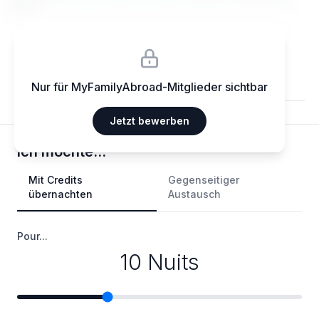
elit.
Nur für MyFamilyAbroad-Mitglieder sichtbar
Jetzt bewerben
Ich möchte...
Mit Credits
Gegenseitiger
übernachten
Austausch
Pour...
10 Nuits