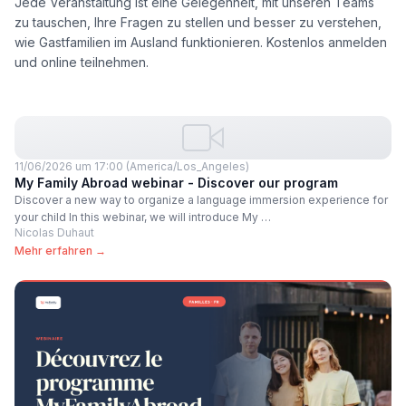
Jede Veranstaltung ist eine Gelegenheit, mit unseren Teams
zu tauschen, Ihre Fragen zu stellen und besser zu verstehen,
wie Gastfamilien im Ausland funktionieren. Kostenlos anmelden
und online teilnehmen.
11/06/2026 um 17:00 (America/Los_Angeles)
My Family Abroad webinar - Discover our program
Discover a new way to organize a language immersion experience for
your child In this webinar, we will introduce My …
Nicolas Duhaut
Mehr erfahren →