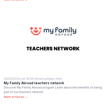
06/04/2026 um 18:00 (America/New_York)
My Family Abroad teachers network
Discover My Family Abroad program Learn about the benefits of being
part of our teachers network
Mehr erfahren →