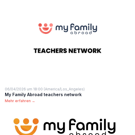
06/04/2026 um 18:00 (America/Los_Angeles)
My Family Abroad teachers network
Mehr erfahren →