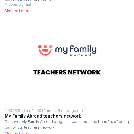
Nicolas Duhaut
Mehr erfahren →
16/04/2026 um 12:00 (America/Los_Angeles)
My Family Abroad teachers network
Discover My Family Abroad program Learn about the benefits of being
part of our teachers network
Mehr erfahren →