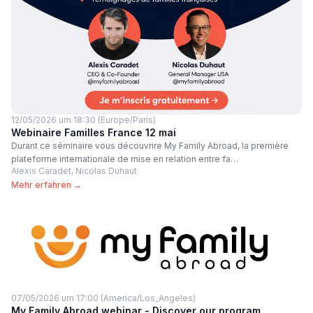
12/05/2026 um 18:30 (Europe/Paris)
Webinaire Familles France 12 mai
Durant ce séminaire vous découvrire My Family Abroad, la première
plateforme internationale de mise en relation entre fa…
Alexis Caradet, Nicolas Duhaut
Mehr erfahren →
07/05/2026 um 17:00 (America/Los_Angeles)
My Family Abroad webinar - Discover our program