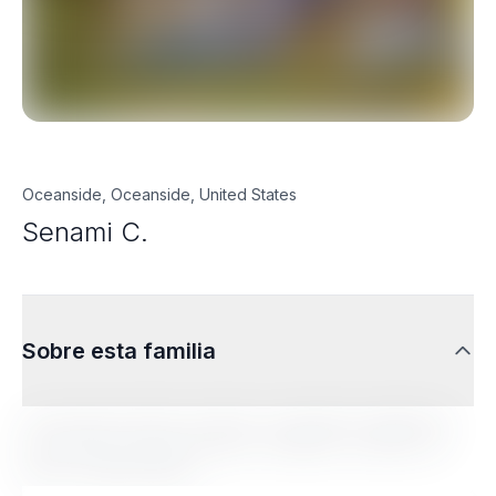
Oceanside, Oceanside, United States
Senami C.
Sobre esta familia
Lorem ipsum dolor sit amet, consectetur adipiscing
elit. Sed do eiusmod tempor incididunt ut labore et
dolore magna aliqua.