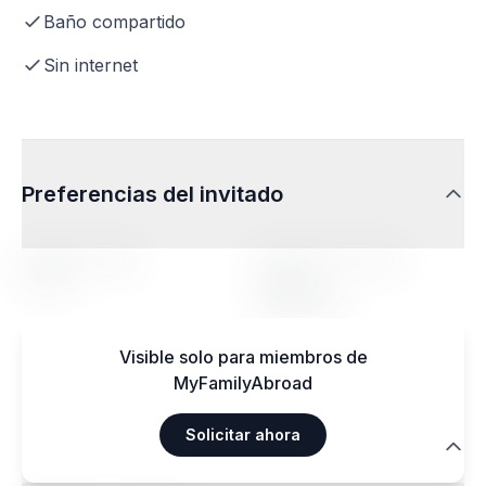
Baño compartido
Sin internet
Preferencias del invitado
Rango de edad
Perfil de la persona
acogida
14-20
Indiferente
Visible solo para miembros de
MyFamilyAbroad
Solicitar ahora
Regímenes alimentarios