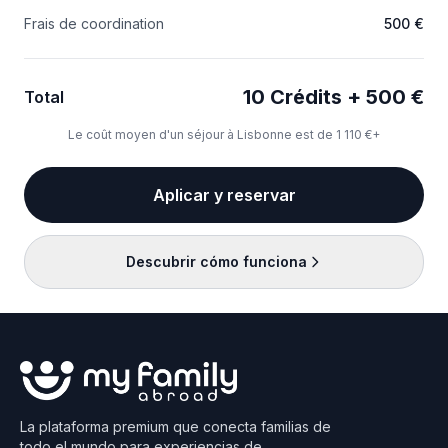
Frais de coordination
500 €
10 Crédits + 500 €
Total
Le coût moyen d'un séjour à Lisbonne est de 1 110 €+
Aplicar y reservar
Descubrir cómo funciona
La plataforma premium que conecta familias de
todo el mundo para experiencias de