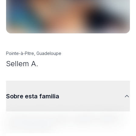
Pointe-à-Pitre, Guadeloupe
Sellem A.
Sobre esta familia
Lorem ipsum dolor sit amet, consectetur adipiscing
elit. Sed do eiusmod tempor incididunt ut labore et
dolore magna aliqua.