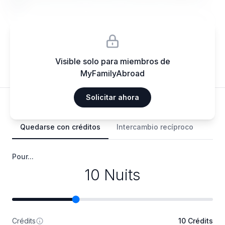
elit.
Visible solo para miembros de
MyFamilyAbroad
Solicitar ahora
Me gustaría...
Quedarse con créditos
Intercambio recíproco
Pour...
10 Nuits
Crédits
10 Crédits