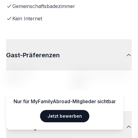
Gemeinschaftsbadezimmer
Kein Internet
Gast-Präferenzen
Altersbereich
Profil der aufgenommenen
Person
14-20
Egal
Nur für MyFamilyAbroad-Mitglieder sichtbar
Jetzt bewerben
Ernährungsweisen