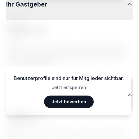
Ihr Gastgeber
Marion B.
Lorem ipsum dolor sit amet, consectetur adipiscing
elit. Sed do eiusmod tempor incididunt ut labore et
dolore magna aliqua.
Benutzerprofile sind nur für Mitglieder sichtbar.
Jetzt entsperren
Reisendenbewertungen
Jetzt bewerben
Ma••••
Janvier 2026
Lorem ipsum dolor sit amet, consectetur adipiscing