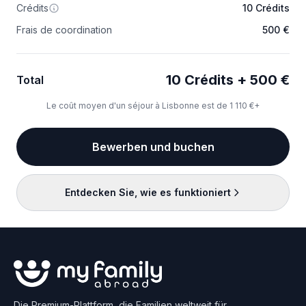
Crédits
10 Crédits
Frais de coordination
500 €
10 Crédits + 500 €
Total
Le coût moyen d'un séjour à Lisbonne est de 1 110 €+
Bewerben und buchen
Entdecken Sie, wie es funktioniert
Die Premium-Plattform, die Familien weltweit für