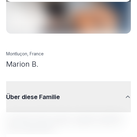
Montluçon, France
Marion B.
Über diese Familie
Lorem ipsum dolor sit amet, consectetur adipiscing
elit. Sed do eiusmod tempor incididunt ut labore et
dolore magna aliqua.