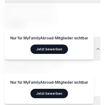
Besondere Ernährungsweisen
Ja
Akzeptierte Ernährungsweisen
Végétarien
Nur für MyFamilyAbroad-Mitglieder sichtbar
Transport
Jetzt bewerben
Aéroport International — 15 km
Gare centrale — 3 km
Nur für MyFamilyAbroad-Mitglieder sichtbar
Jetzt bewerben