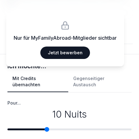
elit.
Nur für MyFamilyAbroad-Mitglieder sichtbar
Jetzt bewerben
Ich möchte...
Mit Credits
Gegenseitiger
übernachten
Austausch
Pour...
10 Nuits